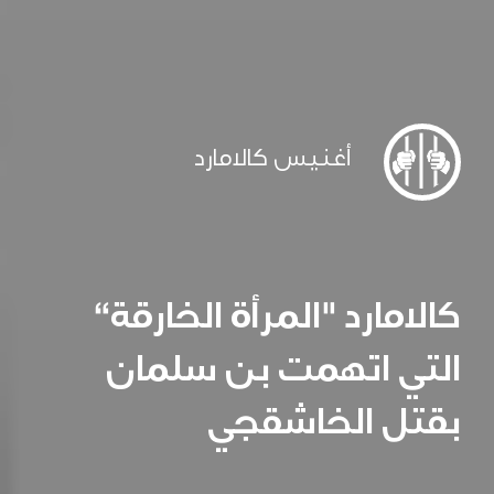
أغنيس كالامارد
كالامارد
"
المرأة الخارقة
“
التي اتهمت بن سلمان
بقتل الخاشقجي