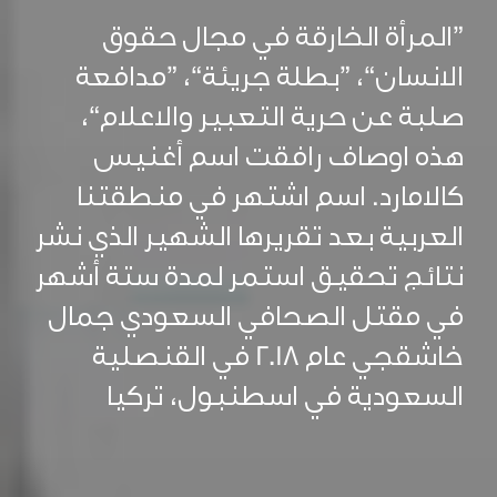
”المرأة الخارقة في مجال حقوق
الانسان“، ”بطلة جريئة“، ”مدافعة
صلبة عن حرية التعبير والاعلام“،
هذه اوصاف رافقت اسم أغنيس
كالامارد. اسم اشتهر في منطقتنا
العربية بعد تقريرها الشهير الذي نشر
نتائج تحقيق استمر لمدة ستة أشهر
في مقتل الصحافي السعودي جمال
خاشقجي عام 2018 في القنصلية
السعودية في اسطنبول، تركيا