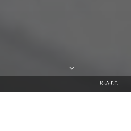
14-08-2020
في السنوات الأخيرة، انطلقت عدة
منصات ومبادرات عربية متخصصة في
التحقق مما ينشر من الاخبار عبر