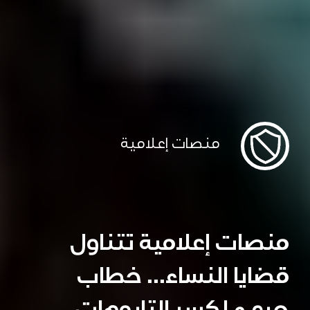
منصات إعلامية
منصات إعلامية تتناول
قضايا النساء... خطاب