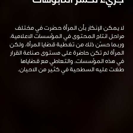
جريء لكسر التابوهات
لا يمكن الإنكار بأن المرأة حضرت في مختلف
مراحل انتاج المحتوى في المؤسسات الاعلامية،
وربما حسّن ذلك من تغطية قضايا المرأة، ولكن
المرأة لم تكن حاضرة على مستوى صناعة القرار
في هذه المؤسسات، والتعاطي مع قضاياها
طغت عليه السطحية في كثير من الاحيان.