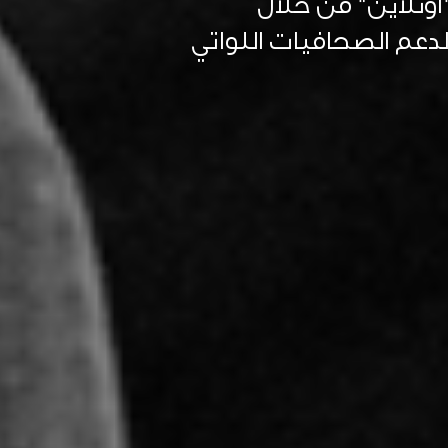
ونلاين" من خلال
دعم الصحافيات اللواتي