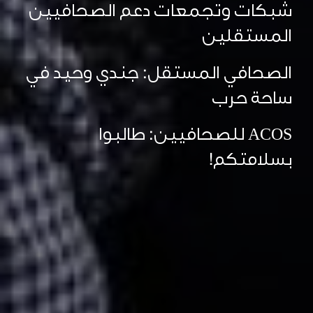
شبكات وتجمعات دعم الصحافيين
المستقلين
الصحافي المستقل: جندي وحيد في
ساحة حرب
ACOS للصحافيين: طالبوا
بسلامتكم!