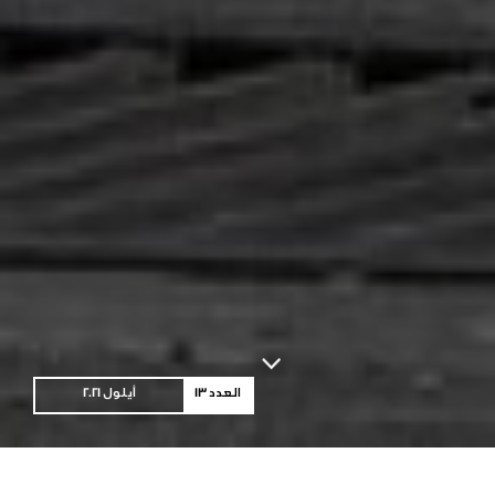
العدد 13
أيلول 2021