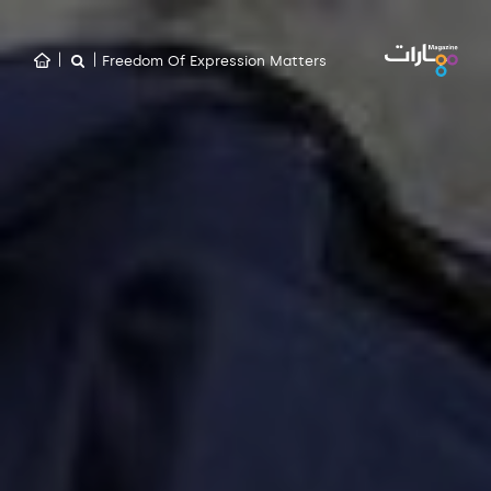
Freedom Of Expression Matters
|
|