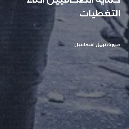
حماية الصحافيين اثناء
التغطيات
صورة: نبيل إسماعيل