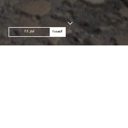
العدد 1
آذار 2020
لبنان