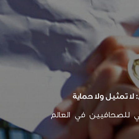
 لا تمثيل ولا حماية
بي للصحافيين في العالم