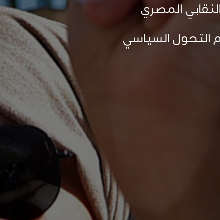
لنقابي المصري
م التحول السياسي