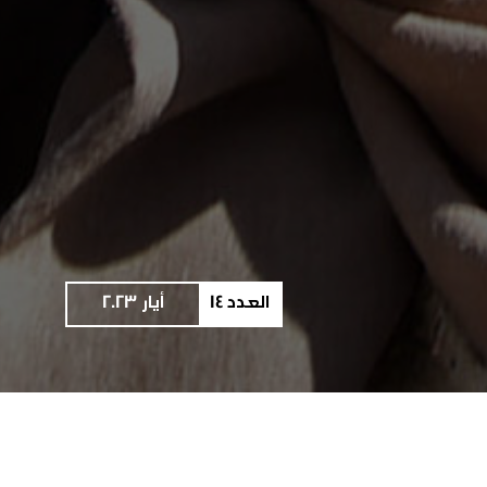
العدد 14
أيار 2023