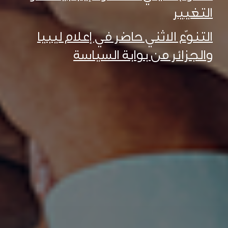
التغيير
التنوّع الاثني حاضر في إعلام ليبيا
والجزائر من بوابة السياسة