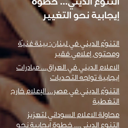
التنوع الديني... خطوة
إيجابية نحو التغيير
التنوّع الديني في لبنان: بيئة غنيّة
ومحتوى إعلامي فقير
الاعلام الديني في العراق... مبادرات
إيجابية تواجه التحديات
التنوّع الديني في مصر... الإعلام خارج
التغطية
محاولة الاعلام السوداني لتعزيز
التنوع الديني... خطوة إيجابية نحو