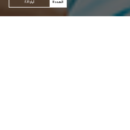
العدد 11
أيار 2021
التنوّع الديني في لبنان
التنوّع الديني في لبنان: بيئة غنيّة ومحتوى إعلامي
فقير