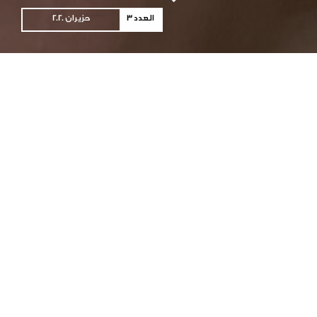
العدد 3
حزيران 2020
تحية إلى نبيل رجب
إطلاق سراح نبيل رجب... بارقة أمل سجناء الرأي في