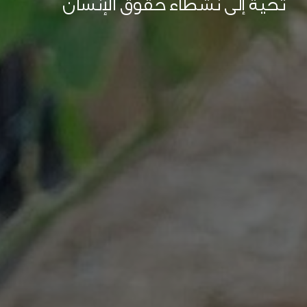
تحية إلى نشطاء حقوق الإنسان